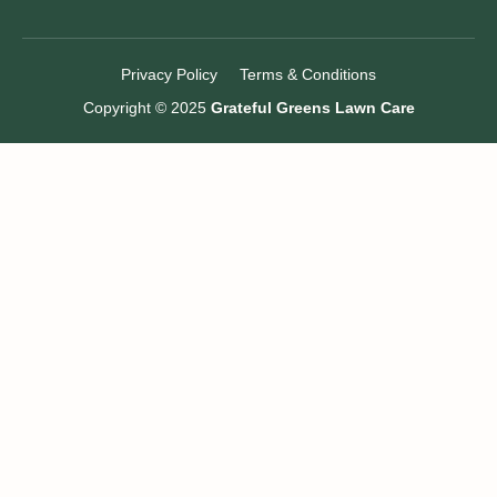
Privacy Policy
Terms & Conditions
Copyright © 2025
Grateful Greens Lawn Care